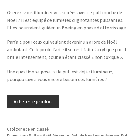
Oserez-vous illuminer vos soirées avec ce pull moche de
Noël ? Il est équipé de lumières clignotantes puissantes.
Elles pourraient guider un Boeing en phase d’atterrissage.
Parfait pour ceux qui veulent devenir un arbre de Noël
ambulant. Ce bijou de l’art kitsch est fait d’acrylique pur. Il
brille intensément, tout en étant classé « non toxique ».
Une question se pose : si le pull est déjà si lumineux,
pourquoi avez-vous encore besoin des lumières ?
Acheter le produit
Catégorie :
Non classé
Étiquettes :
Pull de Noël Pingouin
,
Pull de Noël pour Homme
,
Pull