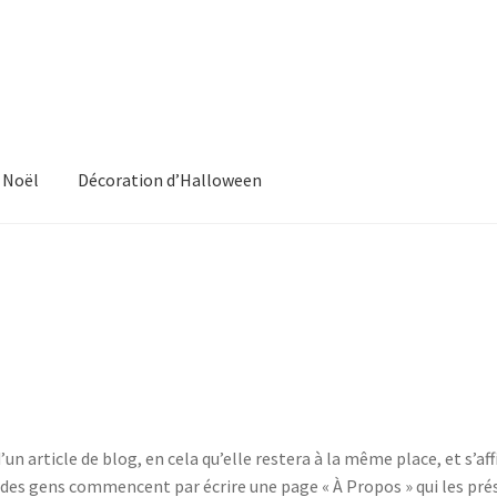
 Noël
Décoration d’Halloween
e d’exemple
Panier
d’un article de blog, en cela qu’elle restera à la même place, et s’a
 des gens commencent par écrire une page « À Propos » qui les prés