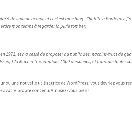
ire à devenir un acteur, et ceci est mon blog. J’habite à Bordeaux, j’ai
perdre mon temps à regarder la pluie tomber).
 en 1971, et n’a cessé de proposer au public des machins-trucs de qual
on, 123 Machin Truc emploie 2 000 personnes, et fabrique toutes sor
ur ou une nouvelle utilisatrice de WordPress, vous devriez vous re
vec votre propre contenu. Amusez-vous bien !