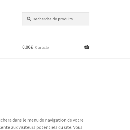
Recherche
Recherche
pour :
0,00
€
0 article
ffichera dans le menu de navigation de votre
ente aux visiteurs potentiels du site. Vous