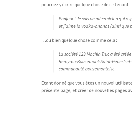
pourriez y écrire quelque chose de ce tenant :
Bonjour ! Je suis un mécanicien qui asp
et j’aime la vodka-ananas (ainsi que 
…ou bien quelque chose comme cela :
La société 123 Machin Truc a été créée
Remy-en-Bouzemont-Saint-Genest-et-Iss
communauté bouzemontoise.
Étant donné que vous êtes un nouvel utilisate
présente page, et créer de nouvelles pages a